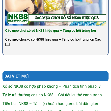
Cá cược linh hoạt mọi lúc mọi nơi: Thành viên có thể đặt
cược Lô, Đề bằng điện thoại hoặc máy tính bảng chỉ cần
có kết nối internet, không cần phải tìm đến địa điểm ghi
chép truyền thống, tiết kiệm thời gian và công sức cho bản
thân.
Các mẹo chơi xổ số NK88 hiệu quả – Tăng cơ hội trúng lớn
Bảo mật thông tin tuyệt đối: Toàn bộ giao dịch xổ số NK88
Các mẹo chơi xổ số NK88 hiệu quả – Tăng cơ hội trúng lớn Các
và thông tin cá nhân của bet thủ được mã hóa bằng công
[...]
nghệ SSL 128-bit, đảm bảo an toàn tuyệt đối, tránh xa
những rủi ro pháp lý có thể xảy ra khi chơi ở hình thức
truyền thống.
Tự động thanh toán tiền thưởng nhanh chóng: Ngay sau
BÀI VIẾT MỚI
khi có kết quả chính thức, hệ thống sẽ tự động thanh toán
tiền thưởng vào ví cược của người chơi chỉ trong khoảng
Xổ số NK88 có hợp pháp không – Phân tích tính pháp lý
vài phút, loại bỏ hoàn toàn thao tác thủ công và thời gian
Tỷ lệ trả thưởng casino NK88 – Chi tiết lợi thế cạnh tranh
chờ đợi như chơi bên ngoài đã từng làm.
Tiến Lên NK88 – Tái hiện hoàn hảo game bài dân gian