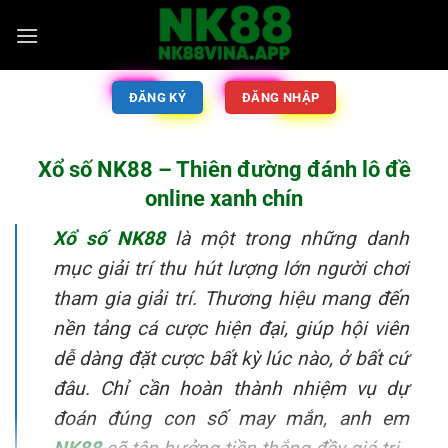
ĐĂNG KÝ
ĐĂNG NHẬP
Xổ số NK88 – Thiên đường đánh lô đề
online xanh chín
Xổ số NK88
là một trong những danh
mục giải trí thu hút lượng lớn người chơi
tham gia giải trí. Thương hiệu mang đến
nền tảng cá cược hiện đại, giúp hội viên
dễ dàng đặt cược bất kỳ lúc nào, ở bất cứ
đâu. Chỉ cần hoàn thành nhiệm vụ dự
đoán đúng con số may mắn, anh em